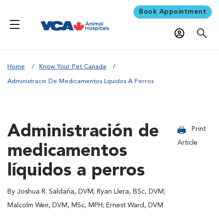
Book Appointment
Home
Know Your Pet Canada
Administracin De Medicamentos Lquidos A Perros
Administración de
Print
Article
medicamentos
líquidos a perros
By Joshua R. Saldaña, DVM; Ryan Llera, BSc, DVM;
Malcolm Weir, DVM, MSc, MPH; Ernest Ward, DVM