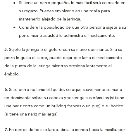
Si tiene un perro pequeño, lo más fácil será colocarlo en
su regazo. Puedes envolverlo en una toalla para
mantenerlo alejado de la jeringa.
Considere la posibilidad de que otra persona sujete a su
perro mientras usted le administra el medicamento.
5.
Sujete la jeringa o el gotero con su mano dominante. Si a su
perro le gusta el sabor, puede dejar que lama el medicamento
de la punta de la jeringa mientras presiona lentamente el
émbolo.
6.
Si su perro no lame el líquido, coloque suavemente su mano
no dominante sobre su cabeza y sostenga sus pómulos (si tiene
una nariz corta como un bulldog francés o un pug) o su hocico
(si tiene una nariz más larga).
7.
En perros de hocico largo, dirija la jeringa hacia la mejilla, por