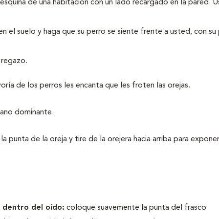
a esquina de una habitación con un lado recargado en la pared. 
 el suelo y haga que su perro se siente frente a usted, con su
 regazo.
oría de los perros les encanta que les froten las orejas.
mano dominante.
punta de la oreja y tire de la orejera hacia arriba para exponer
e dentro del oído:
coloque suavemente la punta del frasco