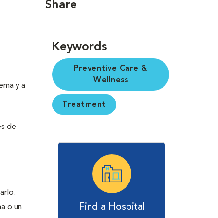
Share
Keywords
Preventive Care &
Wellness
lema y a
Treatment
es de
arlo.
Find a Hospital
na o un