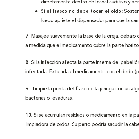
directamente dentro del canal auditivo y ad
Si el frasco no debe tocar el oído:
Sosteng
luego apriete el dispensador para que la cant
7.
Masajee suavemente la base de la oreja, debajo de
a medida que el medicamento cubre la parte horizo
8.
Si la infección afecta la parte interna del pabell
infectada. Extienda el medicamento con el dedo (p
9.
Limpie la punta del frasco o la jeringa con un a
bacterias o levaduras.
10.
Si se acumulan residuos o medicamento en la pa
limpiadora de oídos. Su perro podría sacudir la cab