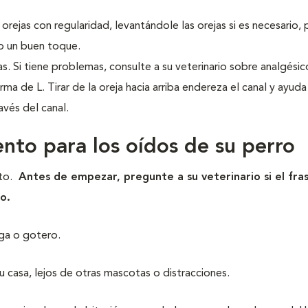
 orejas con regularidad, levantándole las orejas si es necesario,
o un buen toque.
. Si tiene problemas, consulte a su veterinario sobre analgésic
ma de L. Tirar de la oreja hacia arriba endereza el canal y ayuda
vés del canal.
nto para los oídos de su perro
nto.
Antes de empezar, pregunte a su veterinario si el fras
o.
nga o gotero.
su casa, lejos de otras mascotas o distracciones.