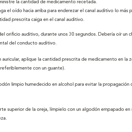
ministre la cantidad de medicamento recetada.
a el oído hacia arriba para enderezar el canal auditivo lo más p
idad prescrita caiga en el canal auditivo.
l orificio auditivo, durante unos 30 segundos. Debería oír un 
ntal del conducto auditivo.
ón auricular, aplique la cantidad prescrita de medicamento en la 
referiblemente con un guante).
lgodón limpio humedecido en alcohol para evitar la propagación 
rte superior de la oreja, límpielo con un algodón empapado en 
eza.