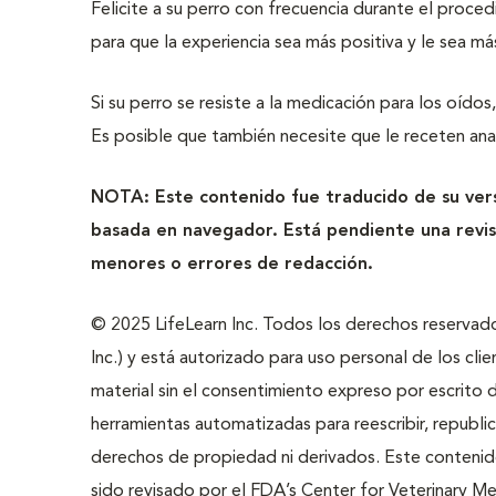
Felicite a su perro con frecuencia durante el proc
para que la experiencia sea más positiva y le sea más
Si su perro se resiste a la medicación para los oído
Es posible que también necesite que le receten ana
NOTA: Este contenido fue traducido de su versi
basada en navegador. Está pendiente una revisi
menores o errores de redacción.
© 2025 LifeLearn Inc. Todos los derechos reservado
Inc.) y está autorizado para uso personal de los clien
material sin el consentimiento expreso por escrito de
herramientas automatizadas para reescribir, republic
derechos de propiedad ni derivados. Este contenid
sido revisado por el FDA’s Center for Veterinary Me