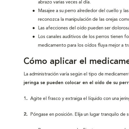
abrazo varias veces al día.
Masajee a su perro alrededor del cuello y las
reconozca la manipulación de las orejas com
Las afecciones del oído pueden ser dolorosas
Los canales auditivos de los perros tienen for
medicamento para los oídos fluya mejor a tra
Cómo aplicar el medicame
La administración varía según el tipo de medicame
jeringa se pueden colocar en el oído de su perr
1.
Agite el frasco y extraiga el líquido con una jeri
2.
Póngase en posición. Elija un lugar tranquilo de 