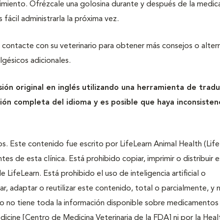
edimiento. Ofrézcale una golosina durante y después de la medic
 fácil administrarla la próxima vez.
s, contacte con su veterinario para obtener más consejos o altern
lgésicos adicionales.
ón original en inglés utilizando una herramienta de tradu
ón completa del idioma y es posible que haya inconsisten
s. Este contenido fue escrito por LifeLearn Animal Health (Lif
tes de esta clínica. Está prohibido copiar, imprimir o distribuir 
 LifeLearn. Está prohibido el uso de inteligencia artificial o
ar, adaptar o reutilizar este contenido, total o parcialmente, y 
o no tiene toda la información disponible sobre medicamentos 
dicine [Centro de Medicina Veterinaria de la FDA] ni por la Heal