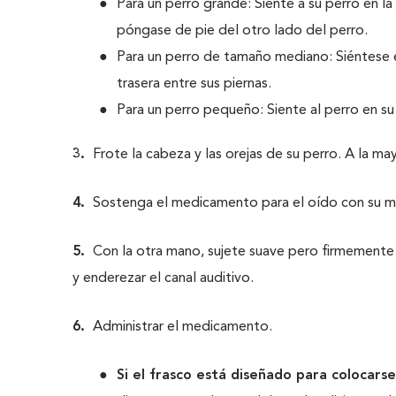
Para un perro grande: Siente a su perro en l
póngase de pie del otro lado del perro.
Para un perro de tamaño mediano: Siéntese en
trasera entre sus piernas.
Para un perro pequeño: Siente al perro en su
3.
Frote la cabeza y las orejas de su perro. A la may
4.
Sostenga el medicamento para el oído con su 
5.
Con la otra mano, sujete suave pero firmemente la 
y enderezar el canal auditivo.
6.
Administrar el medicamento.
Si el frasco está diseñado para colocars