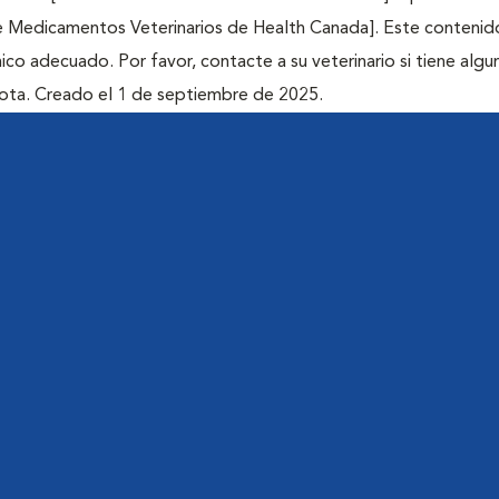
de Medicamentos Veterinarios de Health Canada]. Este contenid
ico adecuado. Por favor, contacte a su veterinario si tiene algu
ota. Creado el 1 de septiembre de 2025.