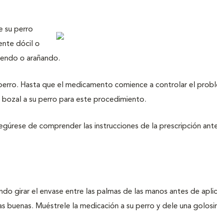
e su perro
ente dócil o
iendo o arañando.
u perro. Hasta que el medicamento comience a controlar el prob
un bozal a su perro para este procedimiento.
gúrese de comprender las instrucciones de la prescripción ant
ndo girar el envase entre las palmas de las manos antes de aplic
s buenas. Muéstrele la medicación a su perro y dele una golosi