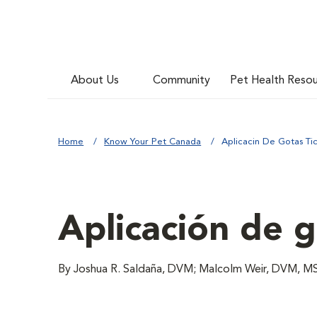
About Us
Community
Pet Health Reso
Home
Know Your Pet Canada
Aplicacin De Gotas Ti
Aplicación de g
By Joshua R. Saldaña, DVM; Malcolm Weir, DVM, MS