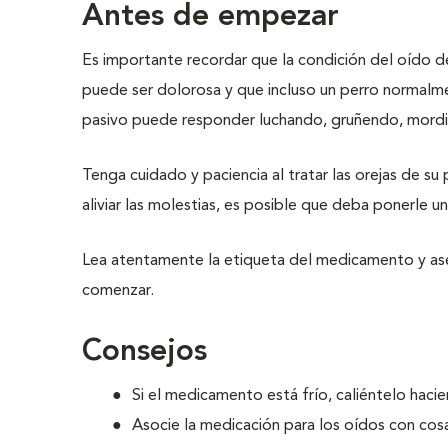
Antes de empezar
Es importante recordar que la condición del oído d
puede ser dolorosa y que incluso un perro normalm
pasivo puede responder luchando, gruñendo, mord
Tenga cuidado y paciencia al tratar las orejas de s
aliviar las molestias, es posible que deba ponerle 
Lea atentamente la etiqueta del medicamento y ase
comenzar.
Consejos
Si el medicamento está frío, caliéntelo hacie
Asocie la medicación para los oídos con cosa