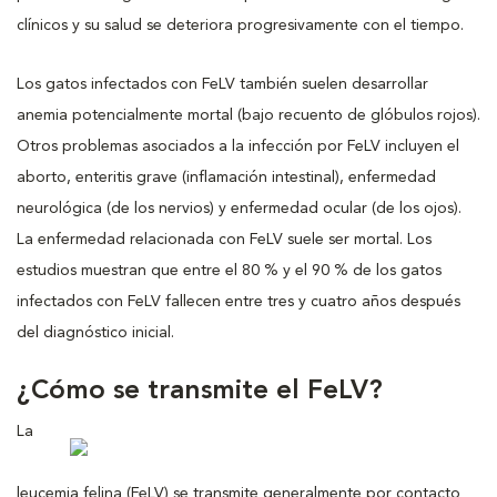
clínicos y su salud se deteriora progresivamente con el tiempo.
Los gatos infectados con FeLV también suelen desarrollar
anemia potencialmente mortal (bajo recuento de glóbulos rojos).
Otros problemas asociados a la infección por FeLV incluyen el
aborto, enteritis grave (inflamación intestinal), enfermedad
neurológica (de los nervios) y enfermedad ocular (de los ojos).
La enfermedad relacionada con FeLV suele ser mortal. Los
estudios muestran que entre el 80 % y el 90 % de los gatos
infectados con FeLV fallecen entre tres y cuatro años después
del diagnóstico inicial.
¿Cómo se transmite el FeLV?
La
leucemia felina (FeLV) se transmite generalmente por contacto