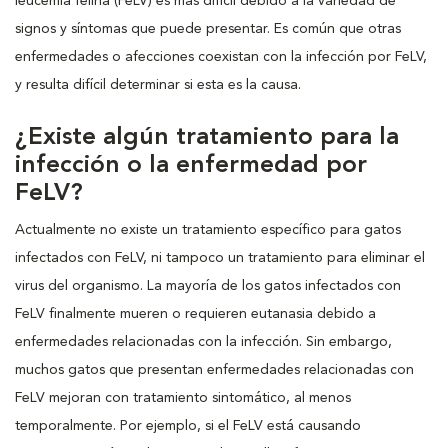
leucemia felina (FeLV) es más difícil debido a la variedad de
signos y síntomas que puede presentar. Es común que otras
enfermedades o afecciones coexistan con la infección por FeLV,
y resulta difícil determinar si esta es la causa.
¿Existe algún tratamiento para la
infección o la enfermedad por
FeLV?
Actualmente no existe un tratamiento específico para gatos
infectados con FeLV, ni tampoco un tratamiento para eliminar el
virus del organismo. La mayoría de los gatos infectados con
FeLV finalmente mueren o requieren eutanasia debido a
enfermedades relacionadas con la infección. Sin embargo,
muchos gatos que presentan enfermedades relacionadas con
FeLV mejoran con tratamiento sintomático, al menos
temporalmente. Por ejemplo, si el FeLV está causando