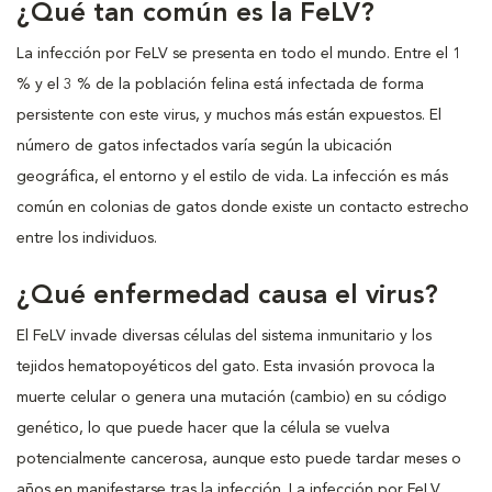
¿Qué tan común es la FeLV?
La infección por FeLV se presenta en todo el mundo. Entre el 1
% y el 3 % de la población felina está infectada de forma
persistente con este virus, y muchos más están expuestos. El
número de gatos infectados varía según la ubicación
geográfica, el entorno y el estilo de vida. La infección es más
común en colonias de gatos donde existe un contacto estrecho
entre los individuos.
¿Qué enfermedad causa el virus?
El FeLV invade diversas células del sistema inmunitario y los
tejidos hematopoyéticos del gato. Esta invasión provoca la
muerte celular o genera una mutación (cambio) en su código
genético, lo que puede hacer que la célula se vuelva
potencialmente cancerosa, aunque esto puede tardar meses o
años en manifestarse tras la infección. La infección por FeLV