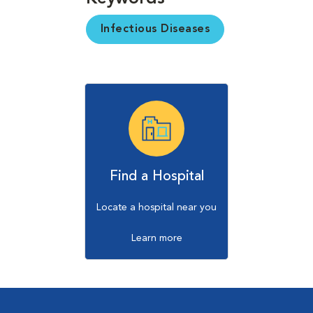
Infectious Diseases
Find a Hospital
Locate a hospital near you
Learn more