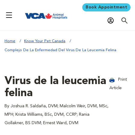
Book Appointment
Home
Know Your Pet Canada
Complejo De La Enfermedad Del Virus De La Leucemia Felina
Virus de la leucemia
Print
Article
felina
By Joshua R. Saldaña, DVM; Malcolm Weir, DVM, MSc,
MPH; Krista Williams, BSc, DVM, CCRP; Rania
Gollakner, BS DVM; Ernest Ward, DVM