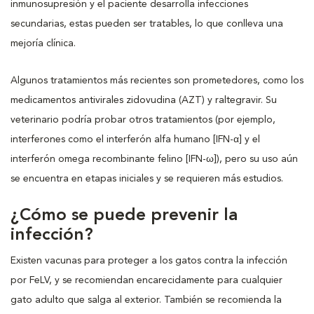
inmunosupresión y el paciente desarrolla infecciones
secundarias, estas pueden ser tratables, lo que conlleva una
mejoría clínica.
Algunos tratamientos más recientes son prometedores, como los
medicamentos antivirales zidovudina (AZT) y raltegravir. Su
veterinario podría probar otros tratamientos (por ejemplo,
interferones como el interferón alfa humano [IFN-α] y el
interferón omega recombinante felino [IFN-ω]), pero su uso aún
se encuentra en etapas iniciales y se requieren más estudios.
¿Cómo se puede prevenir la
infección?
Existen vacunas para proteger a los gatos contra la infección
por FeLV, y se recomiendan encarecidamente para cualquier
gato adulto que salga al exterior. También se recomienda la