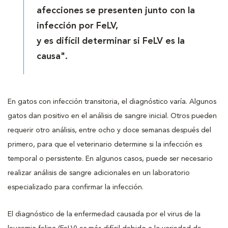
afecciones se presenten junto con la
infección por FeLV,
y es difícil determinar si FeLV es la
causa".
En gatos con infección transitoria, el diagnóstico varía. Algunos
gatos dan positivo en el análisis de sangre inicial. Otros pueden
requerir otro análisis, entre ocho y doce semanas después del
primero, para que el veterinario determine si la infección es
temporal o persistente. En algunos casos, puede ser necesario
realizar análisis de sangre adicionales en un laboratorio
especializado para confirmar la infección.
El diagnóstico de la enfermedad causada por el virus de la