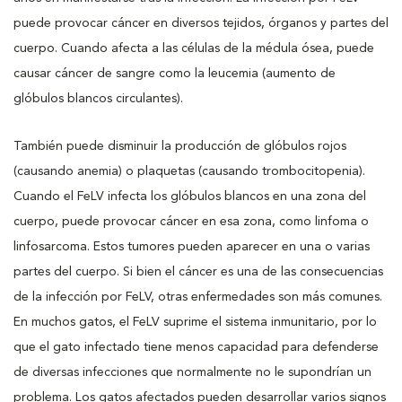
puede provocar cáncer en diversos tejidos, órganos y partes del
cuerpo. Cuando afecta a las células de la médula ósea, puede
causar cáncer de sangre como la leucemia (aumento de
glóbulos blancos circulantes).
También puede disminuir la producción de glóbulos rojos
(causando anemia) o plaquetas (causando trombocitopenia).
Cuando el FeLV infecta los glóbulos blancos en una zona del
cuerpo, puede provocar cáncer en esa zona, como linfoma o
linfosarcoma. Estos tumores pueden aparecer en una o varias
partes del cuerpo. Si bien el cáncer es una de las consecuencias
de la infección por FeLV, otras enfermedades son más comunes.
En muchos gatos, el FeLV suprime el sistema inmunitario, por lo
que el gato infectado tiene menos capacidad para defenderse
de diversas infecciones que normalmente no le supondrían un
problema. Los gatos afectados pueden desarrollar varios signos