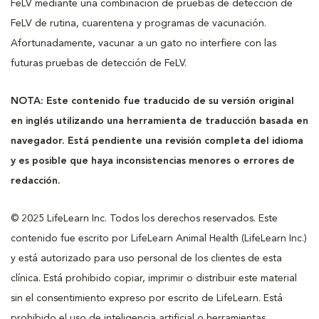
FeLV mediante una combinación de pruebas de detección de
FeLV de rutina, cuarentena y programas de vacunación.
Afortunadamente, vacunar a un gato no interfiere con las
futuras pruebas de detección de FeLV.
NOTA: Este contenido fue traducido de su versión original
en inglés utilizando una herramienta de traducción basada en
navegador. Está pendiente una revisión completa del idioma
y es posible que haya inconsistencias menores o errores de
redacción.
© 2025 LifeLearn Inc. Todos los derechos reservados. Este
contenido fue escrito por LifeLearn Animal Health (LifeLearn Inc.)
y está autorizado para uso personal de los clientes de esta
clínica. Está prohibido copiar, imprimir o distribuir este material
sin el consentimiento expreso por escrito de LifeLearn. Está
prohibido el uso de inteligencia artificial o herramientas