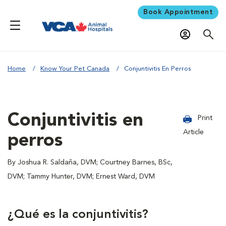
Book Appointment
Home
Know Your Pet Canada
Conjuntivitis En Perros
Conjuntivitis en
Print
Article
perros
By Joshua R. Saldaña, DVM; Courtney Barnes, BSc,
DVM; Tammy Hunter, DVM; Ernest Ward, DVM
¿Qué es la conjuntivitis?