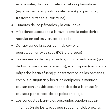
estacionales), la conjuntivitis de células plasmáticas
(especialmente en pastores alemanes) y el pénfigo (un
trastorno cutáneo autoinmune).
Tumores de los párpados y la conjuntiva.
Afecciones asociadas a la raza, como la epiescleritis
nodular en collies y cruces de collie.
Deficiencia de la capa lagrimal, como la
queratoconjuntivitis seca (KCS u ojo seco).
Las anomalías de los párpados, como el entropión (giro
de los párpados hacia adentro), el ectropión (giro de los
párpados hacia afuera) y los trastornos de las pestañas,
como la distiquiasis y los cilios ectópicos, a menudo
causan conjuntivitis secundaria debido a la irritación
causada por el roce de los pelos en el ojo.
Los conductos lagrimales obstruidos pueden causar
inflamación de los tejidos que rodean el globo ocular.