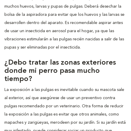
muchos huevos, larvas y pupas de pulgas. Deberá desechar la
bolsa de la aspiradora para evitar que los huevos y las larvas se
desarrollen dentro del aparato. Es recomendable aspirar antes
de usar un insecticida en aerosol para el hogar, ya que las
vibraciones estimularán a las pulgas recién nacidas a salir de las
pupas y ser eliminadas por el insecticida.
¿Debo tratar las zonas exteriores
donde mi perro pasa mucho
tiempo?
La exposición a las pulgas es inevitable cuando su mascota sale
al exterior, así que asegúrese de usar un preventivo contra
pulgas recomendado por un veterinario. Otra forma de reducir
la exposición a las pulgas es evitar que otros animales, como
mapaches y zarigüeyas, merodeen por su jardín. Si su jardín está
muy infestado, puede considerar rociar un producto que