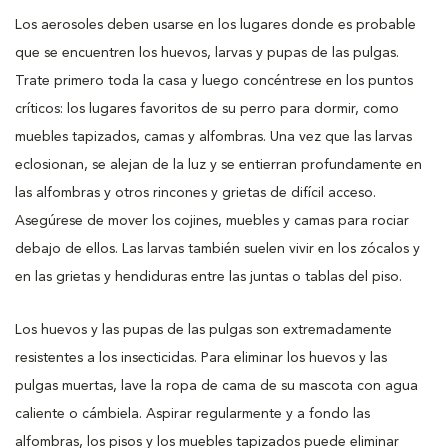
Los aerosoles deben usarse en los lugares donde es probable
que se encuentren los huevos, larvas y pupas de las pulgas.
Trate primero toda la casa y luego concéntrese en los puntos
críticos: los lugares favoritos de su perro para dormir, como
muebles tapizados, camas y alfombras. Una vez que las larvas
eclosionan, se alejan de la luz y se entierran profundamente en
las alfombras y otros rincones y grietas de difícil acceso.
Asegúrese de mover los cojines, muebles y camas para rociar
debajo de ellos. Las larvas también suelen vivir en los zócalos y
en las grietas y hendiduras entre las juntas o tablas del piso.
Los huevos y las pupas de las pulgas son extremadamente
resistentes a los insecticidas. Para eliminar los huevos y las
pulgas muertas, lave la ropa de cama de su mascota con agua
caliente o cámbiela. Aspirar regularmente y a fondo las
alfombras, los pisos y los muebles tapizados puede eliminar