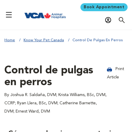
Book Appointment
Home
Know Your Pet Canada
Control De Pulgas En Perros
Control de pulgas
Print
Article
en perros
By Joshua R. Saldaña, DVM; Krista Williams, BSc, DVM,
CCRP; Ryan Llera, BSc, DVM; Catherine Barnette,
DVM; Ernest Ward, DVM