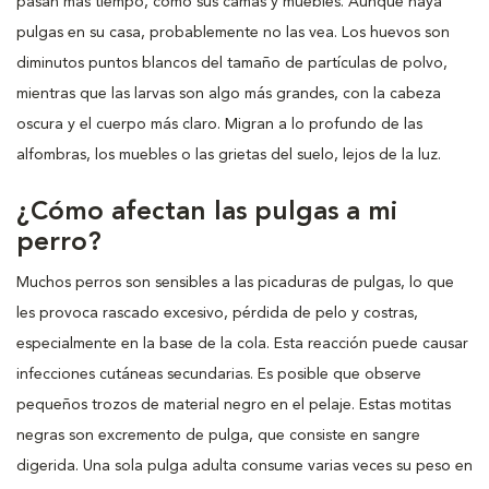
pasan más tiempo, como sus camas y muebles. Aunque haya
pulgas en su casa, probablemente no las vea. Los huevos son
diminutos puntos blancos del tamaño de partículas de polvo,
mientras que las larvas son algo más grandes, con la cabeza
oscura y el cuerpo más claro. Migran a lo profundo de las
alfombras, los muebles o las grietas del suelo, lejos de la luz.
¿Cómo afectan las pulgas a mi
perro?
Muchos perros son sensibles a las picaduras de pulgas, lo que
les provoca rascado excesivo, pérdida de pelo y costras,
especialmente en la base de la cola. Esta reacción puede causar
infecciones cutáneas secundarias. Es posible que observe
pequeños trozos de material negro en el pelaje. Estas motitas
negras son excremento de pulga, que consiste en sangre
digerida. Una sola pulga adulta consume varias veces su peso en