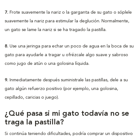
7.
Frote suavemente la nariz o la garganta de su gato o sóplele
suavemente la nariz para estimular la deglución. Normalmente,
un gato se lame la nariz si se ha tragado la pastilla.
8.
Use una jeringa para echar un poco de agua en la boca de su
gato para ayudarle a tragar u ofrézcale algo suave y sabroso
como jugo de atún o una golosina líquida.
9.
Inmediatamente después suministrale las pastillas, dele a su
gato algún refuerzo positivo (por ejemplo, una golosina,
cepillado, caricias o juego).
¿Qué pasa si mi gato todavía no se
traga la pastilla?
Si continúa teniendo dificultades, podría comprar un dispositivo