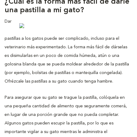
¿Cuál es la forma más fácil de darle
una pastilla a mi gato?
Dar
pastillas a los gatos puede ser complicado, incluso para el
veterinario más experimentado. La forma más fácil de dárselas
es disimularlas en un poco de comida húmeda, atún o una
golosina blanda que se pueda moldear alrededor de la pastilla
(por ejemplo, bolsitas de pastillas o mantequilla congelada).
Ofrézcale las pastillas a su gato cuando tenga hambre.
Para asegurar que su gato se trague la pastilla, colóquela en
una pequeña cantidad de alimento que seguramente comerá,
en lugar de una porción grande que no pueda completar.
Algunos gatos pueden escupir la pastilla, por lo que es
importante vigilar a su gato mientras le administra el