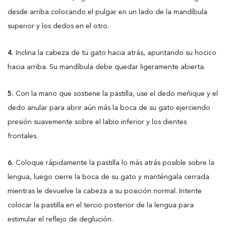
desde arriba colocando el pulgar en un lado de la mandíbula
superior y los dedos en el otro.
4.
Inclina la cabeza de tu gato hacia atrás, apuntando su hocico
hacia arriba. Su mandíbula debe quedar ligeramente abierta.
5.
Con la mano que sostiene la pastilla, use el dedo meñique y el
dedo anular para abrir aún más la boca de su gato ejerciendo
presión suavemente sobre el labio inferior y los dientes
frontales.
6.
Coloque rápidamente la pastilla lo más atrás posible sobre la
lengua, luego cierre la boca de su gato y manténgala cerrada
mientras le devuelve la cabeza a su posición normal. Intente
colocar la pastilla en el tercio posterior de la lengua para
estimular el reflejo de deglución.