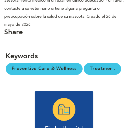
asesoramiento médico ni un examen clínico adecuado. Por favor,
contacte a su veterinario si tiene alguna pregunta o
preocupación sobre la salud de su mascota. Creado el 26 de
mayo de 2026.
Share
Keywords
Preventive Care & Wellness
Treatment