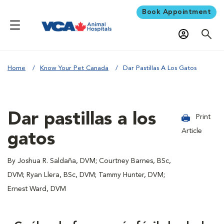
Book Appointment
Home
Know Your Pet Canada
Dar Pastillas A Los Gatos
Dar pastillas a los
Print
Article
gatos
By Joshua R. Saldaña, DVM; Courtney Barnes, BSc,
DVM; Ryan Llera, BSc, DVM; Tammy Hunter, DVM;
Ernest Ward, DVM