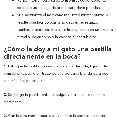
Nunca interrumpa a su gato mientras come, bebe, se
acicala o usa la caja de arena para darle pastillas.
Si le administra el medicamento usted mismo, quizás le
resulte más fácil colocar a su gato en su regazo.
También puede ser más sencillo envolverlo en una manta
o toalla, dejando solo la cabeza al descubierto.
¿Cómo le doy a mi gato una pastilla
directamente en la boca?
1.
Lubrique la pastilla con un poco de mantequilla, líquido de
comida enlatada o un trozo de una golosina blanda para que
sea más fácil de tragar.
2.
Sostenga la pastilla entre el pulgar y el índice de su mano
dominante.
3.
Con la otra mano, agarre suavemente la cabeza de su gato