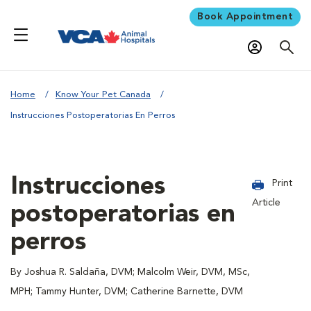
Book Appointment
Home
Know Your Pet Canada
Instrucciones Postoperatorias En Perros
Instrucciones
Print
Article
postoperatorias en
perros
By Joshua R. Saldaña, DVM; Malcolm Weir, DVM, MSc,
MPH; Tammy Hunter, DVM; Catherine Barnette, DVM